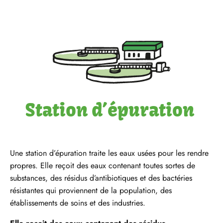
Panneau de gestion des cookies
Aller
au
contenu
principal
Station d’épuration
Une station d’épuration traite les eaux usées pour les rendre
propres. Elle reçoit des eaux contenant toutes sortes de
substances, des résidus d’antibiotiques et des bactéries
résistantes qui proviennent de la population, des
établissements de soins et des industries.