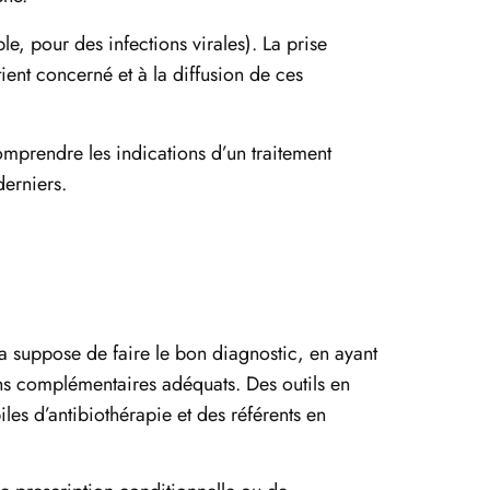
le, pour des infections virales). La prise
ient concerné et à la diffusion de ces
omprendre les indications d’un traitement
derniers.
 suppose de faire le bon diagnostic, en ayant
ens complémentaires adéquats. Des outils en
les d’antibiothérapie et des référents en