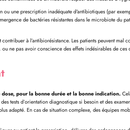
ion ou une prescription inadéquate d'antibiotiques (par exemp
émergence de bactéries résistantes dans le microbiote du pat
 contribuer à l’antibiorésistance. Les patients peuvent mal c
, ou ne pas avoir conscience des effets indésirables de ces 
t
e dose, pour la bonne durée et la bonne indication.
Cela
 des tests d’orientation diagnostique si besoin et des exam
le plus adapté. En cas de situation complexe, des équipes mobi