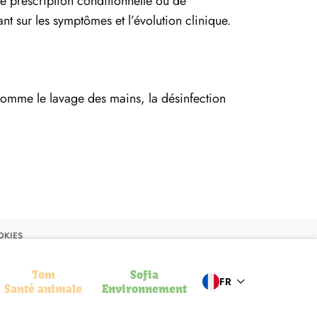
de prescription conditionnelle ou de
ant sur les symptômes et l’évolution clinique.
 comme le lavage des mains, la désinfection
OKIES
Tom
Sofia
FR
Santé animale
Environnement