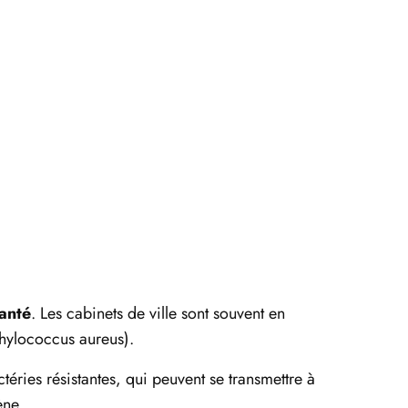
santé
. Les cabinets de ville sont souvent en
phylococcus aureus).
téries résistantes, qui peuvent se transmettre à
ène.