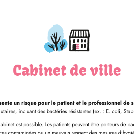
Cabinet de ville
ésente un risque pour le patient et le professionnel de 
aires, incluant des bactéries résistantes (ex. : E. coli, Sta
abinet est possible. Les patients peuvent être porteurs de bac
faces contaminées ou un mauvais respect des mesures d'hygi